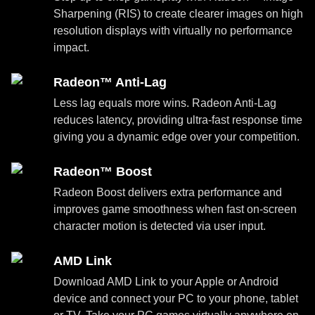
Sharpening (RIS) to create clearer images on high
resolution displays with virtually no performance
impact.
Radeon™ Anti-Lag
Less lag equals more wins. Radeon Anti-Lag
reduces latency, providing ultra-fast response time
giving you a dynamic edge over your competition.
Radeon™ Boost
Radeon Boost delivers extra performance and
improves game smoothness when fast on-screen
character motion is detected via user input.
AMD Link
Download AMD Link to your Apple or Android
device and connect your PC to your phone, tablet