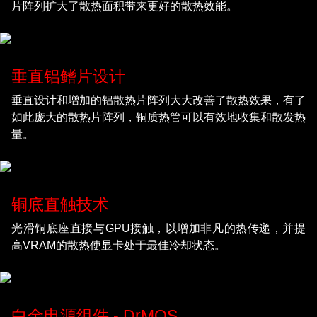
片阵列扩大了散热面积带来更好的散热效能。
垂直铝鳍片设计
垂直设计和增加的铝散热片阵列大大改善了散热效果，有了
如此庞大的散热片阵列，铜质热管可以有效地收集和散发热
量。
铜底直触技术
光滑铜底座直接与GPU接触，以增加非凡的热传递，并提
高VRAM的散热使显卡处于最佳冷却状态。
白金电源组件 - DrMOS