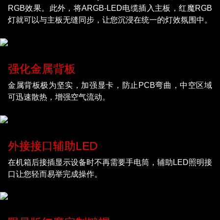
RGB效果。此外，将ARGB-LED电缆插入主板，红魔RGB
灯就可以与主板无缝同步，让您沉浸在统一的灯效氛围中。
强化金属背板
金属背板极为坚实，加强显卡，防止PCB弯曲，中空区域
可迅速散热，增强空气流动。
外接接口辅助LED
在机箱后接插显示设备时不再需要手电筒，辅助LED照明接
口让您轻而易举完成操作。