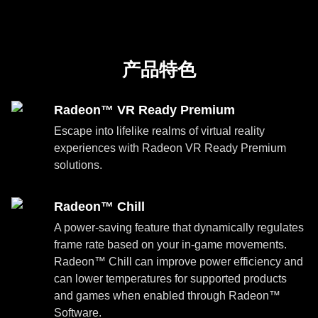
产品特色
Radeon™ VR Ready Premium
Escape into lifelike realms of virtual reality
experiences with Radeon VR Ready Premium
solutions.
Radeon™ Chill
A power-saving feature that dynamically regulates
frame rate based on your in-game movements.
Radeon™ Chill can improve power efficiency and
can lower temperatures for supported products
and games when enabled through Radeon™
Software.