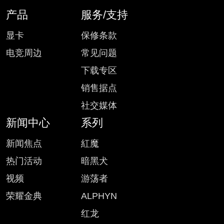
产品
服务/支持
显卡
保修条款
电竞周边
常见问题
下载专区
销售据点
社交媒体
新闻中心
系列
新闻焦点
紅魔
热门活动
暗黑犬
视频
游荡者
荣耀金典
ALPHYN
红龙