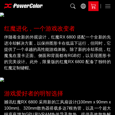
加入比较
Menu
红魔进化，一个游戏改变者
伴随着全新的外观设计，红魔RX 6800 搭配一个全新的先
进冷却解决方案，以保持图形卡在低温下运行，但同时，它
提供了一个卓越的高性能游戏体验。除了新的冷却系统，红
魔鬼在显卡正面、侧面和背面都有RGB灯，以呈现图形卡
的完美设计。此外，限量版的红魔RX 6800 配备了独特的
红魔定制键帽。
游戏爱好者的明智选择
撼讯红魔RX 6800 采用新的三风扇设计(100mm x 90mm x
100mm)、320mm散热器搭载多达7根热管，以及一个超大
铜底座增加GPU和VRAM热传导及散热，提供高效散热解