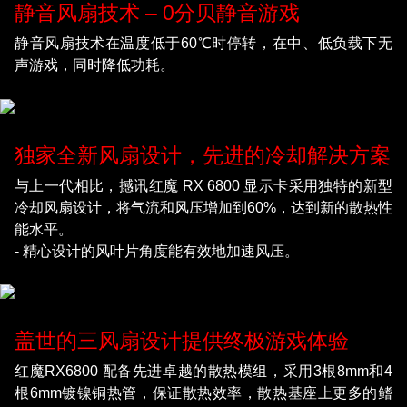
静音风扇技术 – 0分贝静音游戏
静音风扇技术在温度低于60℃时停转，在中、低负载下无
声游戏，同时降低功耗。
独家全新风扇设计，先进的冷却解决方案
与上一代相比，撼讯红魔 RX 6800 显示卡采用独特的新型
冷却风扇设计，将气流和风压增加到60%，达到新的散热性
能水平。
- 精心设计的风叶片角度能有效地加速风压。
盖世的三风扇设计提供终极游戏体验
红魔RX6800 配备先进卓越的散热模组，采用3根8mm和4
根6mm镀镍铜热管，保证散热效率，散热基座上更多的鳍