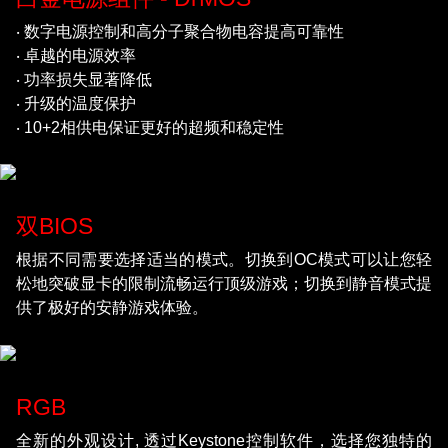
‧ 数字电源控制和高分子聚合物电容提高可靠性
‧ 卓越的电源效率
‧ 功率损失显著降低
‧ 升级的温度保护
‧ 10+2相供电保证更好的超频和稳定性
双BIOS
根据不同需要选择适当的模式。切换到OC模式可以让您轻
松地突破显卡的限制流畅运行顶级游戏；切换到静音模式提
供了极好的安静游戏体验。
RGB
全新的外观设计, 透过Keystone控制软件，选择您独特的