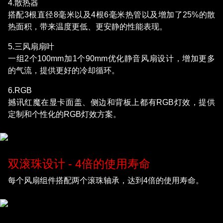
4.散热器
搭配3根直径8毫米以及4根6毫米热管以及增加了25%的散
热面积，带来温度更低、更安静的性能表现。
5.三风扇扇叶
一组2个100mm加1个90mm优化静音风扇设计，增加更多
的气流，提供更好的冷却循环。
6.RGB
撼讯红魔在显卡面盖、侧边和背板上都有RGB灯效，提供
定制和个性化的RGB灯效方案。
双滚珠设计 - 4倍的使用寿命
每个风扇组件搭配两个滚珠轴承，达到4倍的使用寿命。