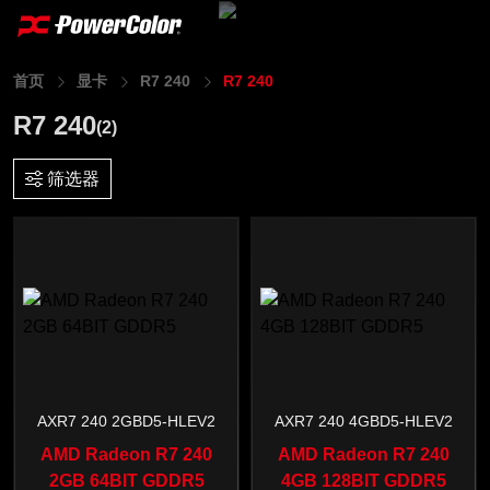
首页
显卡
R7 240
R7 240
R7 240
(2)
筛选器
AXR7 240 2GBD5-HLEV2
AXR7 240 4GBD5-HLEV2
AMD Radeon R7 240
AMD Radeon R7 240
2GB 64BIT GDDR5
4GB 128BIT GDDR5