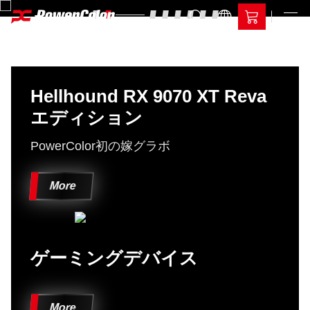
Hellhound RX 9070 XT Reva
エディション
PowerColor初の嫁グラボ
More
ゲーミングデバイス
More