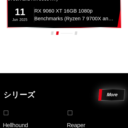
11
RX 9060 XT 16GB 1080p
Benchmarks (Ryzen 7 9700X and
Jun
2025
RX 9060 XT)
シリーズ
More
Reaper
ALPHYN