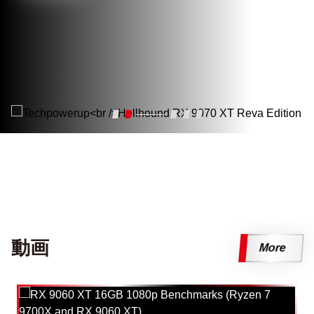
動画
More