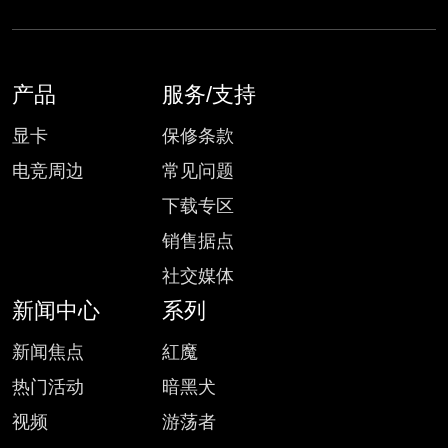
产品
服务/支持
显卡
保修条款
电竞周边
常见问题
下载专区
销售据点
社交媒体
新闻中心
系列
新闻焦点
紅魔
热门活动
暗黑犬
视频
游荡者