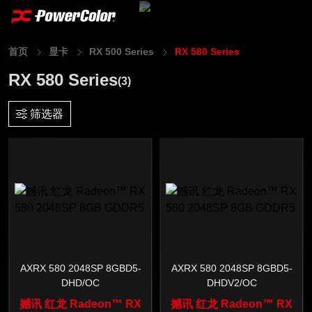
首页
显卡
RX 500 Series
RX 580 Series
RX 580 Series
(3)
筛选器
AXRX 580 2048SP 8GBD5-
AXRX 580 2048SP 8GBD5-
DHD/OC
DHDV2/OC
撼讯 红龙 Radeon™ RX
撼讯 红龙 Radeon™ RX