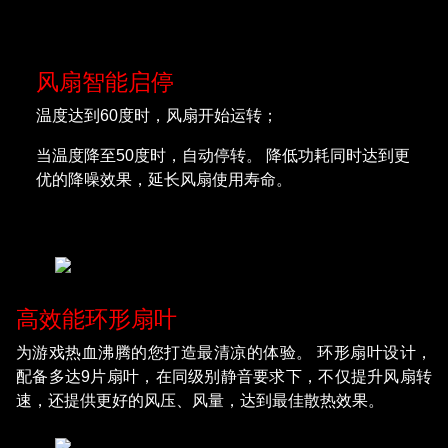
风扇智能启停
温度达到60度时，风扇开始运转；
当温度降至50度时，自动停转。 降低功耗同时达到更
优的降噪效果，延长风扇使用寿命。
高效能环形扇叶
为游戏热血沸腾的您打造最清凉的体验。 环形扇叶设计，
配备多达9片扇叶，在同级别静音要求下，不仅提升风扇转
速，还提供更好的风压、风量，达到最佳散热效果。