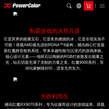
加入比较
Menu
制霸游戏的决胜兵器
它是冥界的能量宝石，它是炙热燃烧的冰，它是非现实加不
可能！搭载AMD最先进的RDNA™4架构，撼讯精心打造最
新红魔静音散热系统，带来卓越性能与沉浸式的游戏体验。
核心设计元素——地狱石以绚丽的RGB灯效散发出能量之
光，钻石切面充满了克制的力量之美。红魔9000系列，等
待玩家解除封印，迸发无穷实力。
为胜利而生
撼讯红魔RX9070系列，专为征服而设计的游戏猛兽。搭载