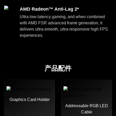
AMD Radeon™ Anti-Lag 2*
Ultra-low-latency gaming, and when combined
with AMD FSR advanced frame generation, it
delivers ultra-smooth, ultra-responsive high FPS
experiences.
产品配件
Graphics Card Holder
Addressable RGB LED
Cable