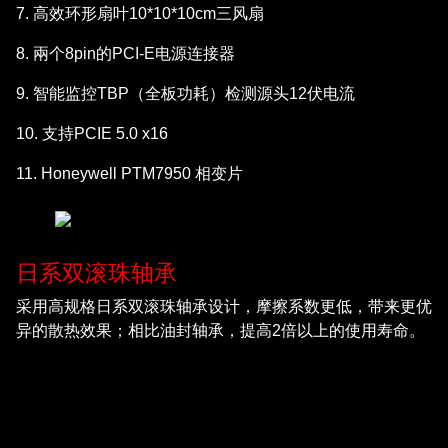
7. 高效环形扇叶10*10*10cm三风扇
8. 兩个8pin的PCI-E电源连接器
9. 智能监控TBP（全板功耗）检测源头12伏电流
10. 支持PCIE 5.0 x16
11. Honeywell PTM7950 相变片
日系双滚珠轴承
采用高规格日系双滚珠轴承设计，摩擦系数更低，带来更优
异的散热效果；相比油封轴承，提高2倍以上的使用寿命。