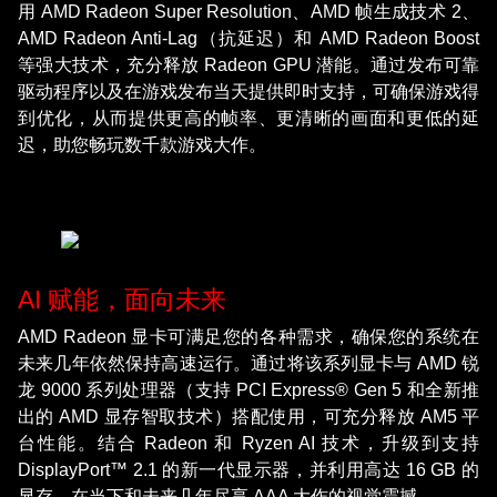
用 AMD Radeon Super Resolution、AMD 帧生成技术 2、
AMD Radeon Anti-Lag（抗延迟）和 AMD Radeon Boost
等强大技术，充分释放 Radeon GPU 潜能。通过发布可靠
驱动程序以及在游戏发布当天提供即时支持，可确保游戏得
到优化，从而提供更高的帧率、更清晰的画面和更低的延
迟，助您畅玩数千款游戏大作。
AI 赋能，面向未来
AMD Radeon 显卡可满足您的各种需求，确保您的系统在
未来几年依然保持高速运行。通过将该系列显卡与 AMD 锐
龙 9000 系列处理器（支持 PCI Express® Gen 5 和全新推
出的 AMD 显存智取技术）搭配使用，可充分释放 AM5 平
台性能。结合 Radeon 和 Ryzen AI 技术，升级到支持
DisplayPort™ 2.1 的新一代显示器，并利用高达 16 GB 的
显存，在当下和未来几年尽享 AAA 大作的视觉震撼。