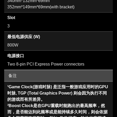
340mm*132mm*69mm
352mm*149mm*69mm(with bracket)
Slot
3
最低电源供应 (W)
800W
电源接口
Two 8-pin PCI Express Power connectors
备注
¹Game Clock(游戏时脉) 是泛指一般游戏应用时的GPU
时脉, TGP (Total Graphics Power) 则会因为执行不同
的游戏而有所差异。
²Boost Clock是在GPU重载时能跑出的最高频率，然
而，是否能达到此频率或是能持续多久时间，则会依据