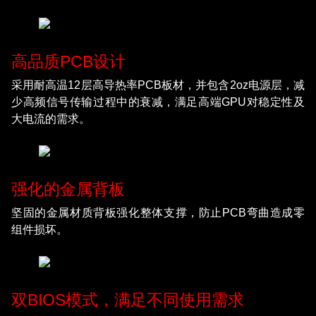
高品质PCB设计
采用耐高温12层高导热率PCB板材，并包含2oz电源层，减
少高频信号传输过程中的衰减，满足高端GPU对稳定性及
大电流的需求。
强化的金属背板
坚固的金属材质背板强化整体支撑，防止PCB弯曲造成零
组件损坏。
双BIOS模式，满足不同使用需求