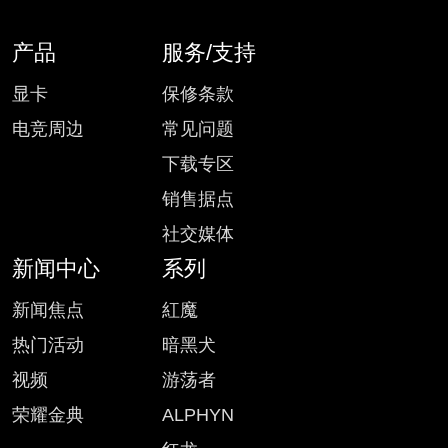
产品
服务/支持
显卡
保修条款
电竞周边
常见问题
下载专区
销售据点
社交媒体
新闻中心
系列
新闻焦点
紅魔
热门活动
暗黑犬
视频
游荡者
荣耀金典
ALPHYN