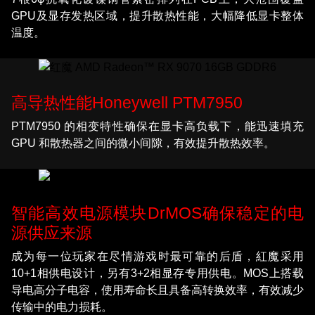
GPU及显存发热区域，提升散热性能，大幅降低显卡整体
温度。
高导热性能Honeywell PTM7950
PTM7950 的相变特性确保在显卡高负载下，能迅速填充
GPU 和散热器之间的微小间隙，有效提升散热效率。
智能高效电源模块DrMOS确保稳定的电
源供应来源
成为每一位玩家在尽情游戏时最可靠的后盾，紅魔采用
10+1相供电设计，另有3+2相显存专用供电。MOS上搭载
导电高分子电容，使用寿命长且具备高转换效率，有效减少
传输中的电力损耗。