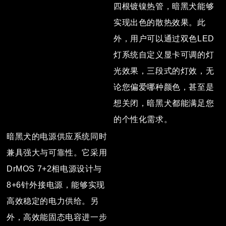
四根镀镍热管，暗黑犬能够
实现出色的散热效果。此
外，用户可以通过双色LED
灯系统自定义显卡可调的灯
光效果，三段式的灯效，无
论您偏爱哪种颜色，甚至是
想关闭，暗黑犬都能满足您
的个性化需求。
暗黑犬的电源供应系统同时
兼具强大与可靠性。它采用
DrMOS 7+2相电源设计与
8+6针外接电源，能够实现
高效稳定的电力供给。另
外，高效能固态电容进一步