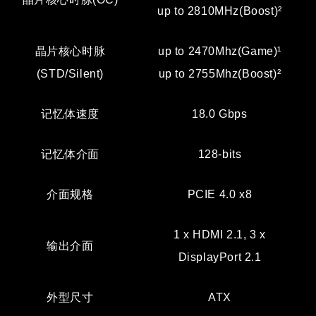
up to 2810MHz(Boost)²
晶片核心时脉
up to 2470Mhz(Game)¹
(STD/Silent)
up to 2755Mhz(Boost)²
记忆体速度
18.0 Gbps
记忆体介面
128-bits
介面规格
PCIE 4.0 x8
1 x HDMI 2.1, 3 x
输出介面
DisplayPort 2.1
外型尺寸
ATX