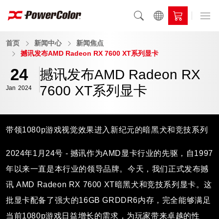
首页
新闻中心
新闻焦点
撼讯发布AMD Radeon RX 7600 XT系列显卡
24
撼讯发布AMD Radeon RX
7600 XT系列显卡
Jan
2024
带领1080p游戏视觉效果进入新纪元的暗黑犬和竞技系列
2024年1月24号 - 撼讯作为AMD显卡行业的先驱，自1997
年以来一直是本行业的领导品牌。今天，我们正式发布撼
讯 AMD Radeon RX 7600 XT暗黑犬和竞技系列显卡。这
批显卡配备了强大的16GB GRDDR6内存，完全能够满足
当前1080p游戏日益增长的需求，为玩家带来卓越的性