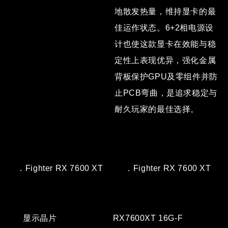
地散发热量，维持显卡的最
佳运作状态。6+2相电源设
计也使这款显卡在效能与稳
定性上表现优异，强化金属
背板保护GPU及零组件并防
止PCB弯曲，是追求稳定与
耐久玩家的最佳选择。
．Fighter RX 7600 XT
．Fighter RX 7600 XT
显示晶片
RX7600XT 16G-F