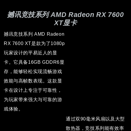
撼讯竞技系列 AMD Radeon RX 7600
XT显卡
撼讯竞技系列 AMD Radeon
RX 7600 XT是款为了1080p
玩家设计的平易近人的显
卡。它具备16GB GDDR6显
存，能够轻松实现流畅游戏
效能与高帧数表现。这款显
卡在设计上专注于可靠性，
为玩家带来强大与可靠的游
戏体验。
通过双90毫米风扇以及大型
散热器，竞技系列能有效率