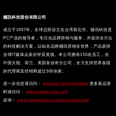
撼訊科技股份有限公司
成立于1997年。全球总部设立在台湾新北市。撼讯科技是
PC产业的领导者，专注在品牌营销与服务，并提供全方位
的科技解决方案，以知名品牌撼讯营销全世界，产品获得
全球IT媒体众多好评及奖项。本公司拥有150名员工，在
中国大陆、荷兰、美国各设有分公司，全力支持世界各国
的代理商及经销商超过300余家。
进一步信息请访问：
www.tul.com.tw/global/
更多新品资
料请访问：
www.powercolor.com
咨询：
www.powercolor.com/cn/contact.htm