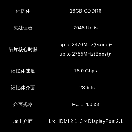
记忆体
16GB GDDR6
流处理器
2048 Units
up to 2470MHz(Game)¹
晶片核心时脉
up to 2755MHz(Boost)²
记忆体速度
18.0 Gbps
记忆体介面
128-bits
介面规格
PCIE 4.0 x8
输出介面
1 x HDMI 2.1, 3 x DisplayPort 2.1