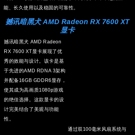
能、长久使用以及稳固的可靠性。
撼讯暗黑犬 AMD Radeon RX 7600 XT
显卡
撼讯暗黑犬 AMD Radeon
RX 7600 XT显卡展现了优
秀的效能与设计。该卡是基
于先进的AMD RDNA 3架构
并配备16GB GDDR6显存，
使其成为高画质1080p游戏
的绝佳选择。这款显卡的设
计完美结合了美观与功能
性。
通过双100毫米风扇系统与