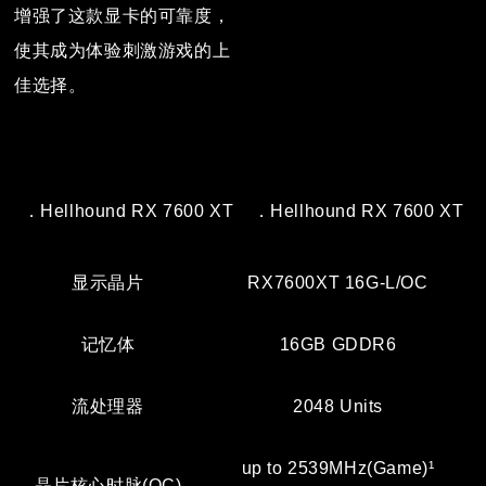
增强了这款显卡的可靠度，
使其成为体验刺激游戏的上
佳选择。
．Hellhound RX 7600 XT
．Hellhound RX 7600 XT
显示晶片
RX7600XT 16G-L/OC
记忆体
16GB GDDR6
流处理器
2048 Units
up to 2539MHz(Game)¹
晶片核心时脉(OC)