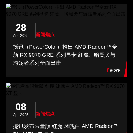
28
新闻焦点
Apr
2025
撼讯（PowerColor）推出 AMD Radeon™全
新 RX 9070 GRE 系列显卡 红魔、暗黑犬与
游荡者系列全面出击
More
08
新闻焦点
Apr
2025
撼讯发布限量版 红魔 冰魄白 AMD Radeon™