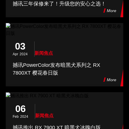
撼讯三年保修来了！升级您的安心之选！
More
03
新闻焦点
Apr
2024
撼讯PowerColor发布暗黑犬系列之 RX
7800XT 樱花春日版
More
06
新闻焦点
Feb
2024
撼讯推出 RX 7900 XT 暗黑犬冰魄白版