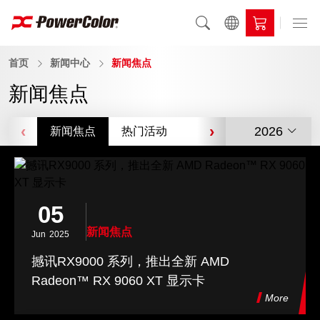
首页
新闻中心
新闻焦点
新闻焦点
‹
›
2026
新闻焦点
热门活动
视频
荣耀金典
05
新闻焦点
Jun
2025
撼讯RX9000 系列，推出全新 AMD
Radeon™ RX 9060 XT 显示卡
More