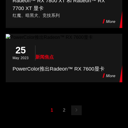
Radeon™ RX 7800 XT 和 Radeon™ RX
7700 XT 显卡
红魔、暗黑犬、竞技系列
More
25
新闻焦点
May
2023
PowerColor推出Radeon™ RX 7600显卡
More
1
2