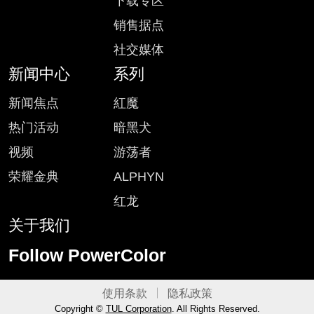
下载专区
销售据点
社交媒体
新闻中心
系列
新闻焦点
紅魔
热门活动
暗黑犬
视频
游荡者
荣耀金典
ALPHYN
红龙
关于我们
Follow PowerColor
使用条款
隐私政策
Copyright ©
TUL Corporation
. All Rights Reserved.