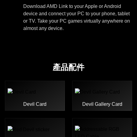
Download AMD Link to your Apple or Android
device and connect your PC to your phone, tablet
or TV. Take your PC games virtually anywhere on
almost any device.
產品配件
Devil Card
Devil Gallery Card