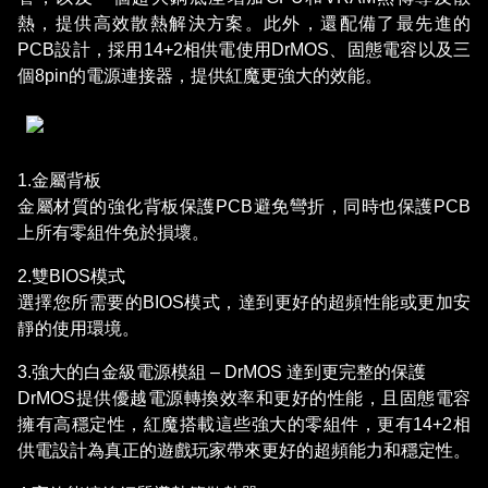
熱，提供高效散熱解決方案。此外，還配備了最先進的
PCB設計，採用14+2相供電使用DrMOS、固態電容以及三
個8pin的電源連接器，提供紅魔更強大的效能。
1.金屬背板
金屬材質的強化背板保護PCB避免彎折，同時也保護PCB
上所有零組件免於損壞。
2.雙BIOS模式
選擇您所需要的BIOS模式，達到更好的超頻性能或更加安
靜的使用環境。
3.強大的白金級電源模組 – DrMOS 達到更完整的保護
DrMOS提供優越電源轉換效率和更好的性能，且固態電容
擁有高穩定性，紅魔搭載這些強大的零組件，更有14+2相
供電設計為真正的遊戲玩家帶來更好的超頻能力和穩定性。