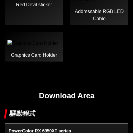
Red Devil sticker
Addressable RGB LED
Cable
Graphics Card Holder
Download Area
驅動程式
PowerColor RX 6950XT series