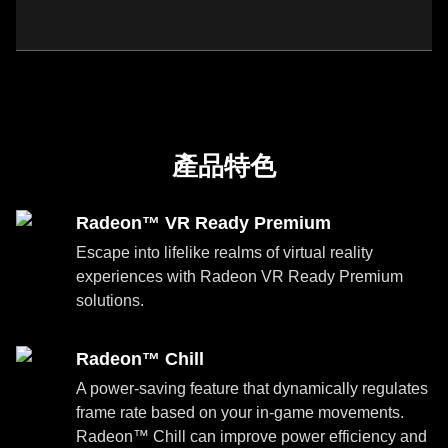
產品特色
Radeon™ VR Ready Premium
Escape into lifelike realms of virtual reality
experiences with Radeon VR Ready Premium
solutions.
Radeon™ Chill
A power-saving feature that dynamically regulates
frame rate based on your in-game movements.
Radeon™ Chill can improve power efficiency and