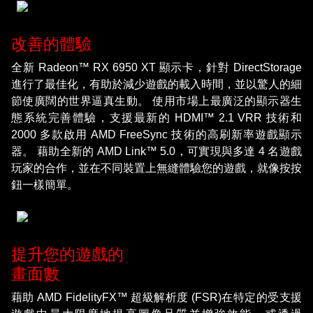
改善的體驗
全新 Radeon™ RX 6950 XT 顯示卡，針對 DirectStorage
進行了最佳化，有助於減少遊戲的載入時間，並以驚人的細
節使廣闊的世界逼真生動。 使用市場上最廣泛的顯示器生
態系統完善體驗，支援最新的 HDMI™ 2.1 VRR 技術和
2000 多款啟用 AMD FreeSync 技術的高刷新率遊戲顯示
器。 藉助全新的 AMD Link™ 5.0，可實現與多達 4 名遊戲
玩家的合作，並在不同裝置上無縫體驗您的遊戲，就像按按
鈕一樣簡單。
提升您的遊戲的
畫面數
藉助 AMD FidelityFX™ 超級解析度 (FSR)在特定的受支援