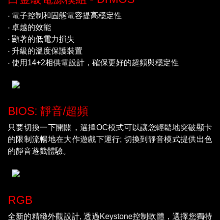
‧ 電子控制和固態電容提高穩定性
‧ 卓越的效能
‧ 顯著的低電力損失
‧ 升級的溫度保護裝置
‧ 使用14+2相供電設計，確保更好的超頻與穩定性
BIOS: 靜音/超頻
只要切換一下開關，選擇OC模式可以讓您輕鬆地突破顯卡
的限制流暢地在大作遊戲下運行; 切換到靜音模式提供出色
的靜音遊戲體驗。
RGB
全新的精緻外觀設計, 透過Keystone控制軟體，選擇您獨特