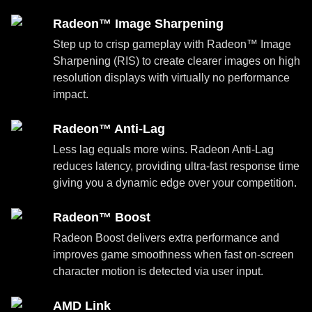
Radeon™ Image Sharpening
Step up to crisp gameplay with Radeon™ Image
Sharpening (RIS) to create clearer images on high
resolution displays with virtually no performance
impact.
Radeon™ Anti-Lag
Less lag equals more wins. Radeon Anti-Lag
reduces latency, providing ultra-fast response time
giving you a dynamic edge over your competition.
Radeon™ Boost
Radeon Boost delivers extra performance and
improves game smoothness when fast on-screen
character motion is detected via user input.
AMD Link