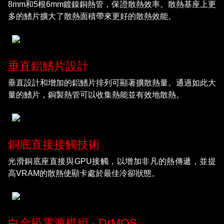
8mm和5根6mm鍍鎳銅熱管，保證散熱效率。散熱基座上更
多的鰭片擴大了散熱面積帶來更好的散熱效能。
垂直鋁鰭片設計
垂直設計和增加的鋁鰭片排列可顯著擴散熱量。通過如此大
量的鰭片，銅製熱管可以收集熱能並有效地散熱。
銅底直接接觸技術
光滑銅底座直接與GPU接觸，以增加非凡的熱傳遞，並提
高VRAM的散熱使顯卡處於最佳冷卻狀態。
白金級電源模組 - DrMOS