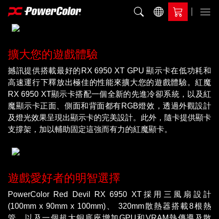
加入比較
Menu
擴大您的遊戲體驗
撼訊提供搭載最好的RX 6950 XT GPU 顯示卡在低功耗和
高速運行下釋放出極佳的性能來擴大您的遊戲體驗。紅魔
RX 6950 XT顯示卡搭配一個全新的先進冷卻系統，以及紅
魔顯示卡正面、側面和背面都有RGB燈效，透過外觀設計
及燈光效果呈現出顯示卡的完美設計。此外，隨卡提供顯卡
支撐架，加以輔助固定這強而有力的紅魔顯卡。
遊戲愛好者的明智選擇
PowerColor Red Devil RX 6950 XT採用三風扇設計
(100mm x 90mm x 100mm)、 320mm散熱器搭載8根熱
管，以及一個超大銅底座增加GPU和VRAM熱傳導及散