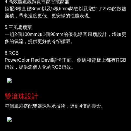
4.高效能鍍鎳銅質導熱管散熱器
搭配3根直徑8mm以及5根6mm熱管以及增加了25%的散熱
面積，帶來溫度更低、更安靜的性能表現。
5.三風扇扇葉
一組2個100mm加1個90mm的優化靜音風扇設計，增加更
多的氣流，提供更好的冷卻循環。
6.RGB
PowerColor Red Devil顯卡正面、側邊和背板上都有RGB
燈效，提供您個人化的RGB燈效。
雙滾珠設計
每個風扇搭配雙滾珠軸承技術，達到4倍的壽命。