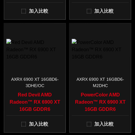
加入比較
加入比較
AXRX 6900 XT 16GBD6-
AXRX 6900 XT 16GBD6-
3DHE/OC
M2DHC
Red Devil AMD
PowerColor AMD
Radeon™ RX 6900 XT
Radeon™ RX 6900 XT
16GB GDDR6
16GB GDDR6
加入比較
加入比較