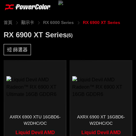
首頁
顯示卡
RX 6000 Series
RX 6900 XT Series
RX 6900 XT Series
(6)
篩選器
AXRX 6900 XTU 16GBD6-
AXRX 6900 XT 16GBD6-
W2DHC/OC
W2DHC/OC
Liquid Devil AMD
Liquid Devil AMD