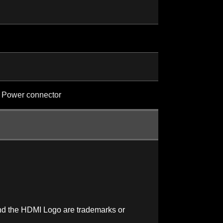
 Power connector
nd the HDMI Logo are trademarks or