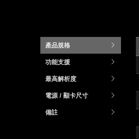
產品規格
功能支援
最高解析度
電源 / 顯卡尺寸
備註