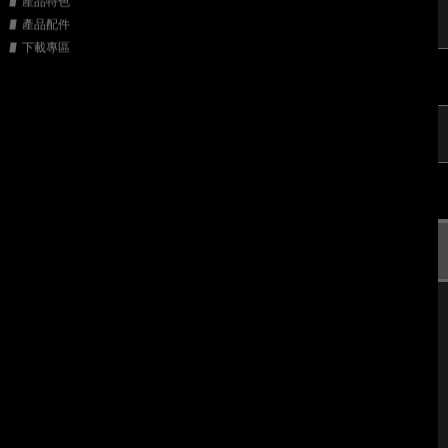
產品特色
產品配件
下載專區