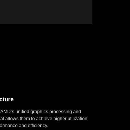
cture
 AMD’s unified graphics processing and
t allows them to achieve higher utilization
formance and efficiency.