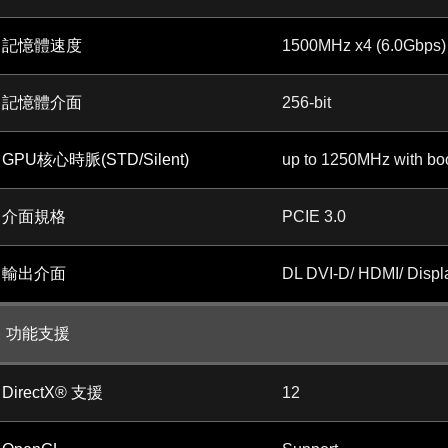
記憶體速度
1500MHz x4 (6.0Gbps)
記憶體介面
256-bit
GPU核心時脈(STD/Silent)
up to 1250MHz with bo
介面規格
PCIE 3.0
輸出介面
DL DVI-D/ HDMI/ Displ
功能支援
DirectX® 支援
12