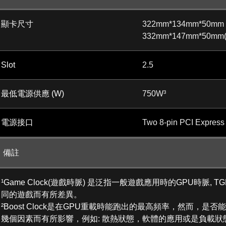
顯卡尺寸
322mm*134mm*50mm
332mm*147mm*50mm(wi
Slot
2.5
最低電源供應 (W)
750W³
電源接口
Two 8-pin PCI Express
備註
¹Game Clock(遊戲時脈) 是泛指一般遊戲應用時的GPU時脈, TGP (T
同的遊戲而有所差異。
²Boost Clock是在GPU重載時能跑出的最高頻率，然而，
幾個因素而有所影響，例如: 散熱狀態，軟體的應用或是負載狀