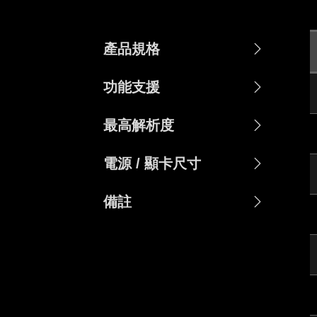
產品規格
功能支援
最高解析度
電源 / 顯卡尺寸
備註