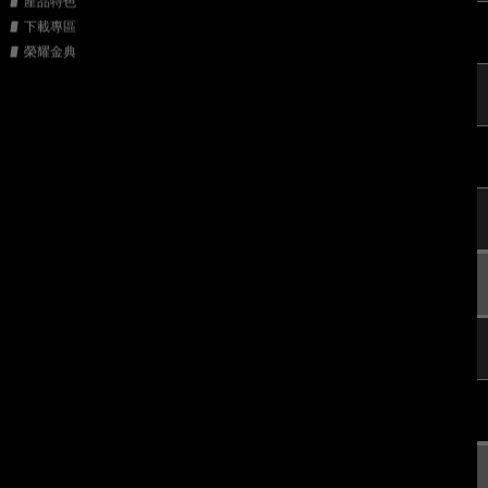
產品特色
下載專區
榮耀金典