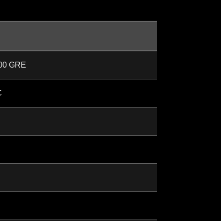
00 GRE
C