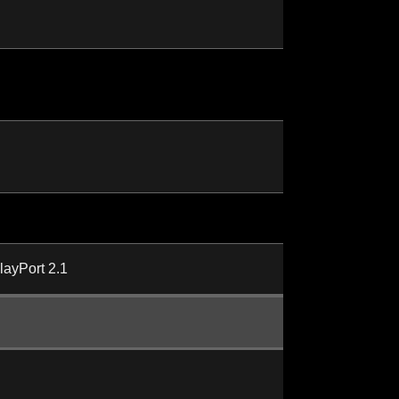
layPort 2.1