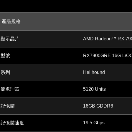
產品規格
顯示晶片
AMD Radeon™ RX 79
型號
RX7900GRE 16G-L/O
系列
Hellhound
流處理器
5120 Units
記憶體
16GB GDDR6
記憶體速度
19.5 Gbps