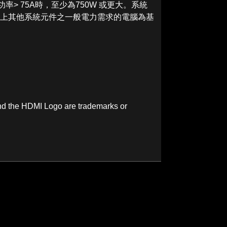
 輸出功率> 75A時，至少為750W 或更大。系統
理器，加上其他系統元件之一般電力需求的電腦為基
nd the HDMI Logo are trademarks or