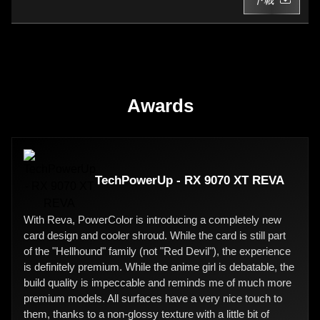
Awards
TechPowerUp - RX 9070 XT REVA
With Reva, PowerColor is introducing a completely new
card design and cooler shroud. While the card is still part
of the "Hellhound" family (not "Red Devil"), the experience
is definitely premium. While the anime girl is debatable, the
build quality is impeccable and reminds me of much more
premium models. All surfaces have a very nice touch to
them, thanks to a non-glossy texture with a little bit of