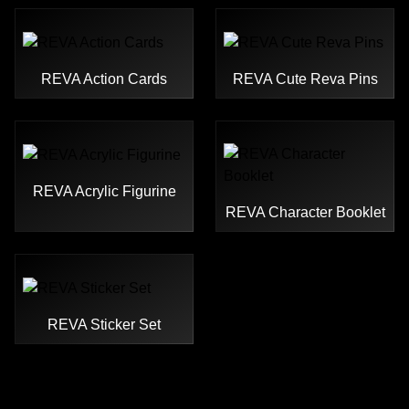
REVA Action Cards
REVA Cute Reva Pins
REVA Acrylic Figurine
REVA Character Booklet
REVA Sticker Set