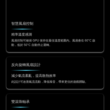
智慧風扇控制
精準溫度感測
風扇控制可確保 GPU 保持在最佳溫度範圍內。風扇會在 60°C 啟
動，低於 50°C 自動停止運轉。
反向旋轉風扇設計
減少氣流紊亂，提高散熱效率
此設計可改善氣流流動，降低噪音，帶來更佳的遊戲體驗。
雙滾珠軸承