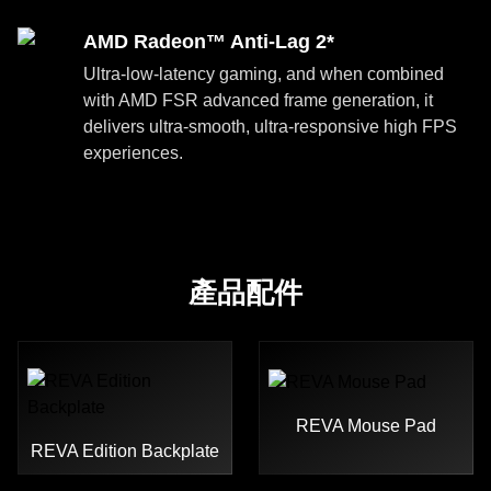
AMD Radeon™ Anti-Lag 2*
Ultra-low-latency gaming, and when combined
with AMD FSR advanced frame generation, it
delivers ultra-smooth, ultra-responsive high FPS
experiences.
產品配件
REVA Mouse Pad
REVA Edition Backplate