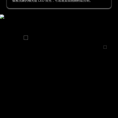
優雅洗鍊的極光藍 LED 燈光，可透過實體開關輕鬆控制。