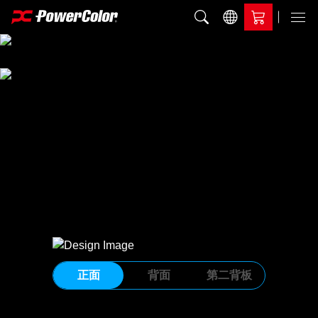
加入比較
Menu
正面
背面
第二背板