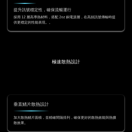
提升訊號穩定性，確保流暢運行
採用 12 層高導熱材料，搭配 2oz 銅電源層，在高頻訊號傳輸時提
供更穩定的性能表現。。
極速散熱設計
垂直鰭片散熱設計
加大散熱鰭片面積，並精確間隔排列，確保更好的散熱效能與熱擴
散效果。