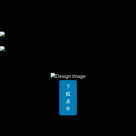
下
載
桌
布