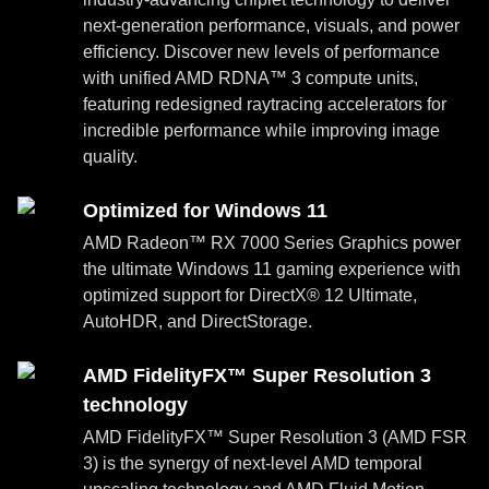
next-generation performance, visuals, and power
efficiency. Discover new levels of performance
with unified AMD RDNA™ 3 compute units,
featuring redesigned raytracing accelerators for
incredible performance while improving image
quality.
Optimized for Windows 11
AMD Radeon™ RX 7000 Series Graphics power
the ultimate Windows 11 gaming experience with
optimized support for DirectX® 12 Ultimate,
AutoHDR, and DirectStorage.
AMD FidelityFX™ Super Resolution 3
technology
AMD FidelityFX™ Super Resolution 3 (AMD FSR
3) is the synergy of next-level AMD temporal