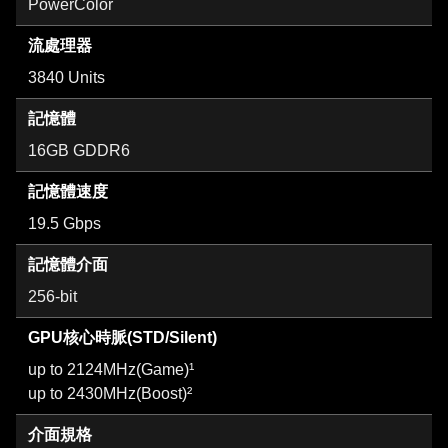
PowerColor
流處理器
3840 Units
記憶體
16GB GDDR6
記憶體速度
19.5 Gbps
記憶體介面
256-bit
GPU核心時脈(STD/Silent)
up to 2124MHz(Game)¹
up to 2430MHz(Boost)²
介面規格