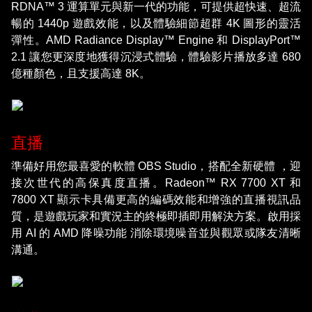
RDNA™ 3 運算單元與新一代的功能，可提供超快速、超流
暢的 1440p 遊戲效能，以及體驗細節超群 4K 圖形的靈活
彈性。AMD Radiance Display™ Engine 和 DisplayPort™
2.1 讓您更深度地獲得沉浸式體驗，體驗影片播放多達 680
億種顏色，且支援高達 8K。
直播
準備好用您最喜愛的軟體 OBS Studio，搭配全新硬體 ，迎
接次世代的高保真度直播。Radeon™ RX 7700 XT 和
7800 XT 顯示卡具備更高的編碼效能和增強的直播視訊品
質，是遊戲玩家和實況主的終極即插即用解決方案。啟用採
用 AI 的 AMD 降噪功能 消除環境噪音並與觀眾或隊友清晰
溝通。