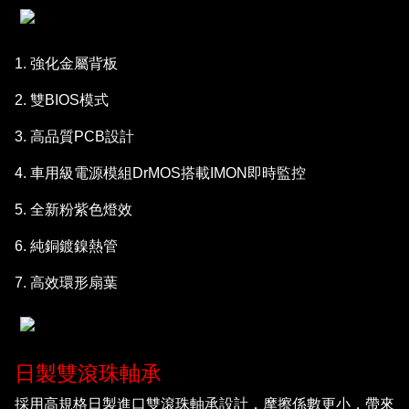
1. 強化金屬背板
2. 雙BIOS模式
3. 高品質PCB設計
4. 車用級電源模組DrMOS搭載IMON即時監控
5. 全新粉紫色燈效
6. 純銅鍍鎳熱管
7. 高效環形扇葉
日製雙滾珠軸承
採用高規格日製進口雙滾珠軸承設計，摩擦係數更小，帶來