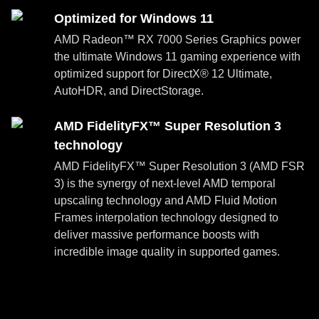
Optimized for Windows 11
AMD Radeon™ RX 7000 Series Graphics power
the ultimate Windows 11 gaming experience with
optimized support for DirectX® 12 Ultimate,
AutoHDR, and DirectStorage.
AMD FidelityFX™ Super Resolution 3
technology
AMD FidelityFX™ Super Resolution 3 (AMD FSR
3) is the synergy of next-level AMD temporal
upscaling technology and AMD Fluid Motion
Frames interpolation technology designed to
deliver massive performance boosts with
incredible image quality in supported games.