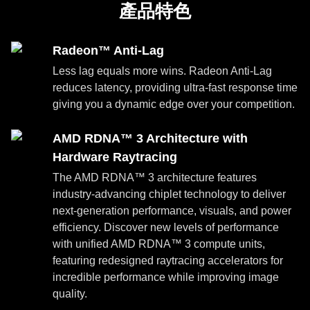
產品特色
Radeon™ Anti-Lag
Less lag equals more wins. Radeon Anti-Lag
reduces latency, providing ultra-fast response time
giving you a dynamic edge over your competition.
AMD RDNA™ 3 Architecture with
Hardware Raytracing
The AMD RDNA™ 3 architecture features
industry-advancing chiplet technology to deliver
next-generation performance, visuals, and power
efficiency. Discover new levels of performance
with unified AMD RDNA™ 3 compute units,
featuring redesigned raytracing accelerators for
incredible performance while improving image
quality.