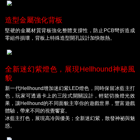
造型金屬強化背板
堅硬的金屬材質背板強化整體支撐性，防止PCB彎折造成
零組件損壞，背板上特殊造型開孔設計加快散熱。
全新迷幻紫燈色，展現Hellhound神秘風
貌
新一代Hellhound增加迷幻紫LED燈色，同時保留冰藍主打
色，玩家可透過卡上的三段式開關設計，輕鬆切換燈光效
果，讓Hellhound的不同面貌主宰你的遊戲世界，豐富遊戲
體驗，帶來不同的視覺饗宴。
冰藍主打色，展現高冷與優美；全新迷幻紫，散發神祕與魅
惑。