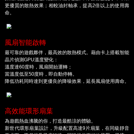
更優質的散熱效果；相較油封軸承，提高2倍以上的使用壽
命。
風扇智能啟轉
最可靠的遊戲夥伴，最高效的散熱模式。藉由卡上搭載智能
晶片偵測GPU溫度變化：
溫度達60度時，風扇開始運轉；
當溫度低至50度時，即自動停轉。
降低功耗同時達到更優良的降噪效果，延長風扇使用壽命。
高效能環形扇葉
為遊戲熱血沸騰的你，打造最酷涼的體驗。
新世代環形扇葉設計，升級配置高達9片扇葉，在同級靜音