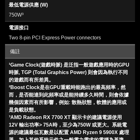
最低電源供應 (W)
750W³
電源接口
Two 8-pin PCI Express Power connectors
備註
¹Game Clock(遊戲時脈) 是泛指一般遊戲應用時的GPU
時脈, TGP (Total Graphics Power) 則會因為執行不同
的遊戲而有所差異。
²Boost Clock是在GPU重載時能跑出的最高頻率，然
而，是否能達到此頻率或是能持續多久時間，則會依據
幾個因素而有所影響，例如: 散熱狀態，軟體的應用或
是負載狀態。
³AMD Radeon RX 7700 XT 顯示卡的建議電源使用
12V 輸出功率> 75A時，至少為750W 或更大。系統電
源的建議最低瓦數是以配置 AMD Ryzen 9 5900X 處理
器，加上其他系統元件之一般電力需求的電腦為基準。