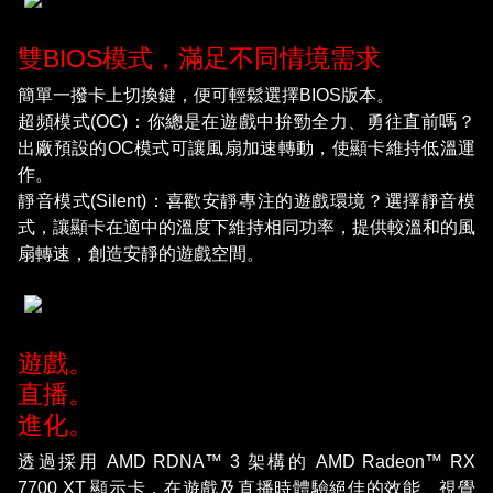
雙BIOS模式，滿足不同情境需求
簡單一撥卡上切換鍵，便可輕鬆選擇BIOS版本。
超頻模式(OC)：你總是在遊戲中拚勁全力、勇往直前嗎？
出廠預設的OC模式可讓風扇加速轉動，使顯卡維持低溫運
作。
靜音模式(Silent)：喜歡安靜專注的遊戲環境？選擇靜音模
式，讓顯卡在適中的溫度下維持相同功率，提供較溫和的風
扇轉速，創造安靜的遊戲空間。
遊戲。
直播。
進化。
透過採用 AMD RDNA™ 3 架構的 AMD Radeon™ RX
7700 XT 顯示卡，在遊戲及直播時體驗絕佳的效能、視覺