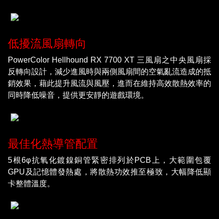
低擾流風扇轉向
PowerColor Hellhound RX 7700 XT 三風扇之中央風扇採
反轉向設計，減少進風時與兩側風扇間的空氣亂流造成的抵
銷效果，藉此提升風流與風壓，進而在維持高效散熱效率的
同時降低噪音，提供更安靜的遊戲環境。
最佳化熱導管配置
5根6φ抗氧化鍍鎳銅管緊密排列於PCB上，大範圍包覆
GPU及記憶體發熱處，將散熱功效推至極致，大幅降低顯
卡整體溫度。