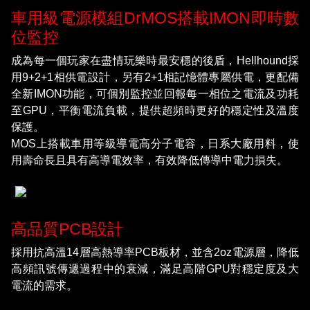
車用級電源模組DrMOS搭載IMON即時數
位監控
成為每一個玩家在盡情玩樂時最安穩的後盾，Hellhound採
用9+2+1相供電設計，另有2+1相記憶體專屬供電，更配備
全新IMON功能，可個別監控並回報每一相位之電流及功耗
至GPU，平衡電流負載，提供超頻時更好的穩定性及溫度
保護。
MOS上搭載車用等級導電高分子電容，日系大廠用料，使
用壽命長且具有高導電效率，有效降低傳導中電力損失。
高品質PCB設計
採用抗高溫14層高熱導率PCB板材，並含2oz電源層，降低
高頻訊號傳遞過程中的衰減，滿足高階GPU對穩定度及大
電流的需求。