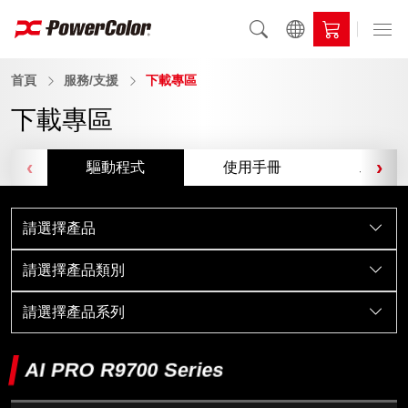
首頁
服務/支援
下載專區
下載專區
‹
›
驅動程式
使用手冊
工具軟
請選擇產品
請選擇產品類別
請選擇產品系列
AI PRO R9700 Series