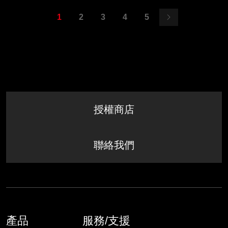
1
2
3
4
5
授權商店
聯絡我們
產品
服務/支援