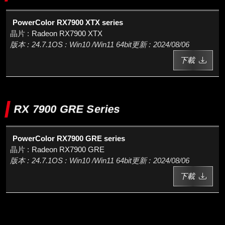
PowerColor RX7900 XTX series
Radeon RX7900 XTX
24.7.1
Win10 /Win11 64bit
2024/08/06
下載
RX 7900 GRE Series
PowerColor RX7900 GRE series
Radeon RX7900 GRE
24.7.1
Win10 /Win11 64bit
2024/08/06
下載