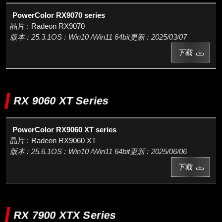
PowerColor RX9070 series
Radeon RX9070
25.3.1
Win10 /Win11 64bit
2025/03/07
下載
RX 9060 XT Series
PowerColor RX9060 XT series
Radeon RX9060 XT
25.6.1
Win10 /Win11 64bit
2025/06/06
下載
RX 7900 XTX Series