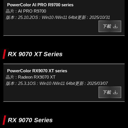
PowerColor AI PRO R9700 series
AI PRO R9700
25.10.2
Win10 /Win11 64bit
2025/10/31
下載
RX 9070 XT Series
PowerColor RX9070 XT series
Radeon RX9070 XT
25.3.1
Win10 /Win11 64bit
2025/03/07
下載
RX 9070 Series