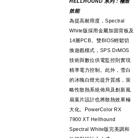
HELLHOUND 系列：極致
效能
為提高耐用度，Spectral
White版採用金屬加固背板及
14層PCB。雙BIOS輕鬆切
換遊戲模式，SPS DrMOS
技術與數位供電監控則實現
精準電力控制。此外，雪白
的冰魄白燈光提升質感，策
略性散熱系統佈局及創新風
扇葉片設計也將散熱效果極
大化。PowerColor RX
7900 XT Hellhound
Spectral White版完美調和