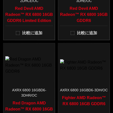
2DHCE/OC
3DHE/OC
Red Devil AMD
Red Devil AMD
Radeon™ RX 6800 16GB
Radeon™ RX 6800 16GB
GDDR6 Limited Edition
GDDR6
比較に追加
比較に追加
AXRX 6800 16GBD6-
AXRX 6800 16GBD6-3DH/OC
3DHR/OC
Fighter AMD Radeon™
Red Dragon AMD
RX 6800 16GB GDDR6
Radeon™ RX 6800 16GB