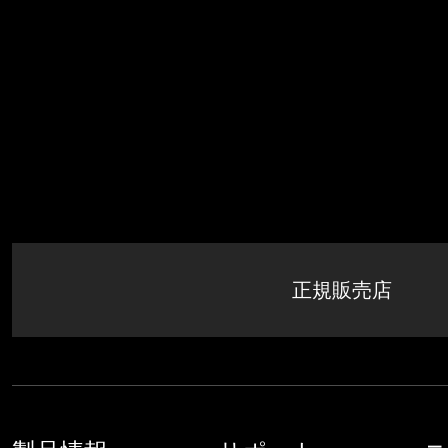
すべて
正規販売店