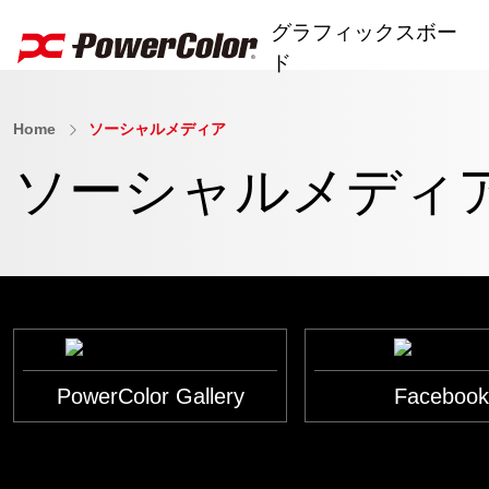
グラフィックスボー
ド
Home
ソーシャルメディア
AI PRO Series
ソーシャルメディ
RX 9000 Series
RX 7000 Series
RX 6000 Series
RX 5000 Series
RX 500 Series
PowerColor Gallery
Faceboo
R7 240
ユーティリティソフト