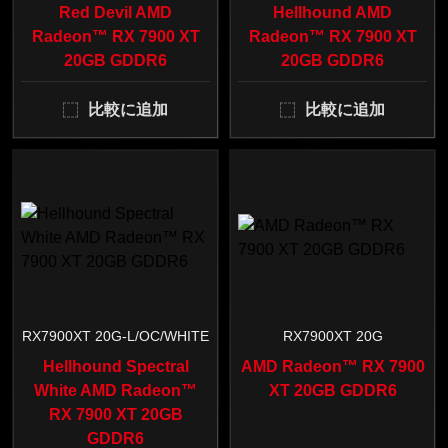
Red Devil AMD
Hellhound AMD
Radeon™ RX 7900 XT
Radeon™ RX 7900 XT
20GB GDDR6
20GB GDDR6
比較に追加
比較に追加
RX7900XT 20G-L/OC/WHITE
RX7900XT 20G
Hellhound Spectral
AMD Radeon™ RX 7900
White AMD Radeon™
XT 20GB GDDR6
RX 7900 XT 20GB
GDDR6