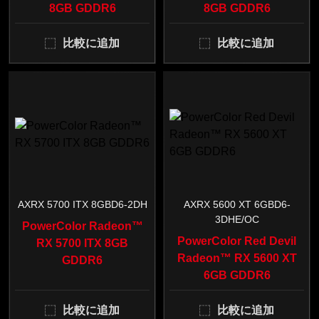
8GB GDDR6
8GB GDDR6
比較に追加
比較に追加
AXRX 5700 ITX 8GBD6-2DH
AXRX 5600 XT 6GBD6-
3DHE/OC
PowerColor Radeon™
PowerColor Red Devil
RX 5700 ITX 8GB
Radeon™ RX 5600 XT
GDDR6
6GB GDDR6
比較に追加
比較に追加