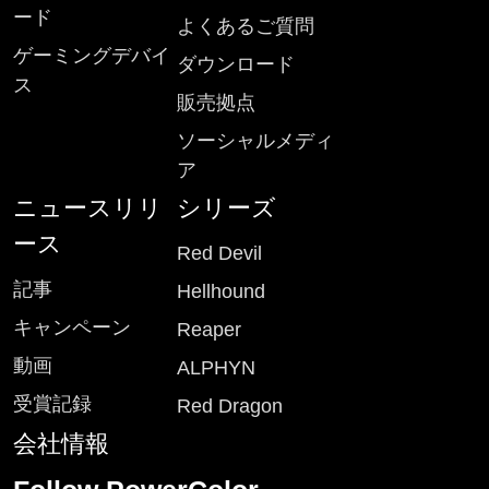
ード
よくあるご質問
ゲーミングデバイ
ダウンロード
ス
販売拠点
ソーシャルメディ
ア
ニュースリリ
シリーズ
ース
Red Devil
記事
Hellhound
キャンペーン
Reaper
動画
ALPHYN
受賞記録
Red Dragon
会社情報