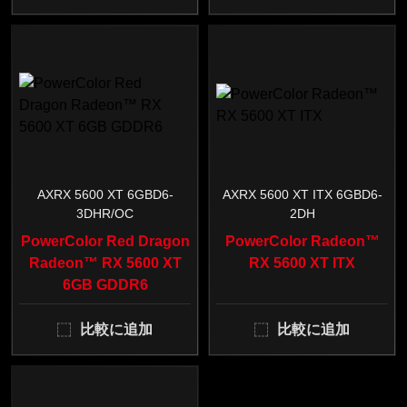
AXRX 5600 XT 6GBD6-
AXRX 5600 XT ITX 6GBD6-
3DHR/OC
2DH
PowerColor Red Dragon
PowerColor Radeon™
Radeon™ RX 5600 XT
RX 5600 XT ITX
6GB GDDR6
比較に追加
比較に追加