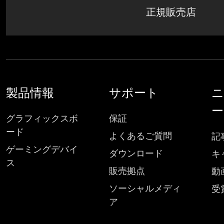
正規販売店
製品情報
サポート
ニ
ー
グラフィックスボ
保証
ード
よくあるご質問
記
ゲーミングデバイ
ダウンロード
キ
ス
販売拠点
動
ソーシャルメディ
受
ア