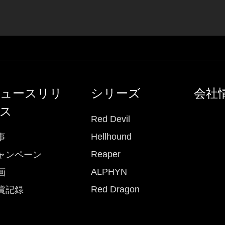
ュースリリ
シリーズ
会社
ス
Red Devil
Hellhound
事
Reaper
ャンペーン
ALPHYN
画
Red Dragon
賞記録