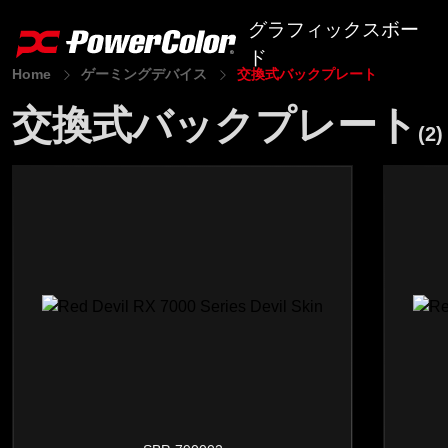
グラフィックスボー
ド
Home
ゲーミングデバイス
交換式バックプレート
交換式バックプレート
AI PRO Series
(2)
RX 9000 Series
RX 7000 Series
RX 6000 Series
RX 5000 Series
RX 500 Series
R7 240
ユーティリティソフト