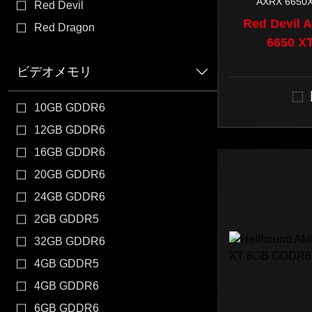
AXRX 6650
Red Devil
すべて
Red Devil
Red Dragon
6650 X
ビデオメモリ
10GB GDDR6
12GB GDDR6
16GB GDDR6
20GB GDDR6
24GB GDDR6
2GB GDDR5
32GB GDDR6
4GB GDDR5
4GB GDDR6
6GB GDDR6