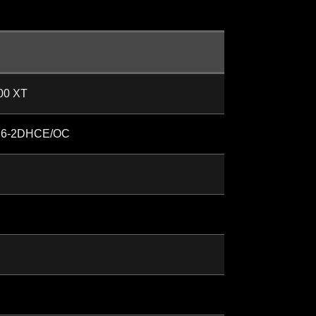
00 XT
D6-2DHCE/OC