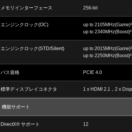
メモリインターフェース
256-bit
エンジンクロック(OC)
up to 2105MHz(Game)¹
up to 2340MHz(Boost)²
エンジンクロック(STD/Silent)
up to 2015MHz(Game)¹
up to 2250MHz(Boost)²
バス規格
PCIE 4.0
標準ディスプレイコネクタ
1 x HDMI 2.1，2 x Displ
機能サポート
DirectX® サポート
12