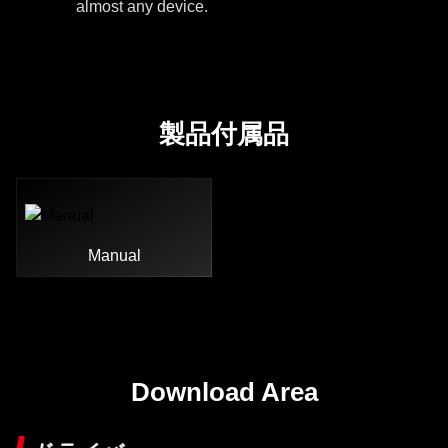
almost any device.
製品付属品
Manual
Download Area