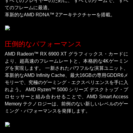
すべてのプレイヤーのために、 すべてのゲームで、 すべ
てのフレームに最適。
革新的なAMD RDNA™ 2アーキテクチャーを搭載。
圧倒的なパフォーマンス
AMD Radeon™ RX 6900 XT グラフィックス・カードに
より、超高速のフレームレートと、本格的な4Kゲーミン
グを実現します。 一新されたパワフルな演算ユニット、
革新的なAMD Infinity Cache、最大16GBの専用GDDR6メ
モリーで、究極のゲーミング・エクスペリエンスを手に入
れよう。 AMD Ryzen™ 5000 シリーズ デスクトップ・プ
ロセッサーと組み合わせることで、AMD Smart Access
Memory テクノロジーは、前例のない新しいレベルのゲー
ミング・パフォーマンスを発揮します。