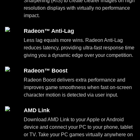
Sharpening (RIS) to create clearer images on high
resolution displays with virtually no performance
impact.
Radeon™ Anti-Lag
Less lag equals more wins. Radeon Anti-Lag
reduces latency, providing ultra-fast response time
giving you a dynamic edge over your competition.
Radeon™ Boost
Radeon Boost delivers extra performance and
improves game smoothness when fast on-screen
character motion is detected via user input.
AMD Link
Download AMD Link to your Apple or Android
device and connect your PC to your phone, tablet
or TV. Take your PC games virtually anywhere on