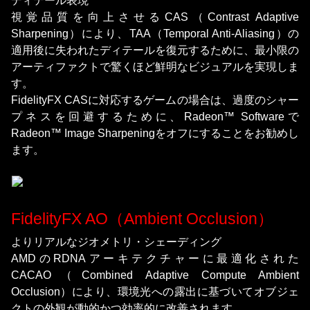
ディテール表現
視覚品質を向上させるCAS（Contrast Adaptive
Sharpening）により、TAA（Temporal Anti-Aliasing）の
適用後に失われたディテールを復元するために、最小限の
アーティファクトで驚くほど鮮明なビジュアルを実現しま
す。
FidelityFX CASに対応するゲームの場合は、過度のシャー
プネスを回避するために、Radeon™ Softwareで
Radeon™ Image Sharpeningをオフにすることをお勧めし
ます。
FidelityFX AO（Ambient Occlusion）
よりリアルなジオメトリ・シェーディング
AMDのRDNAアーキテクチャーに最適化された
CACAO（Combined Adaptive Compute Ambient
Occlusion）により、環境光への露出に基づいてオブジェ
クトの外観が動的かつ効率的に改善されます。