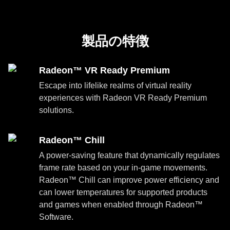
製品の特徴
Radeon™ VR Ready Premium
Escape into lifelike realms of virtual reality
experiences with Radeon VR Ready Premium
solutions.
Radeon™ Chill
A power-saving feature that dynamically regulates
frame rate based on your in-game movements.
Radeon™ Chill can improve power efficiency and
can lower temperatures for supported products
and games when enabled through Radeon™
Software.