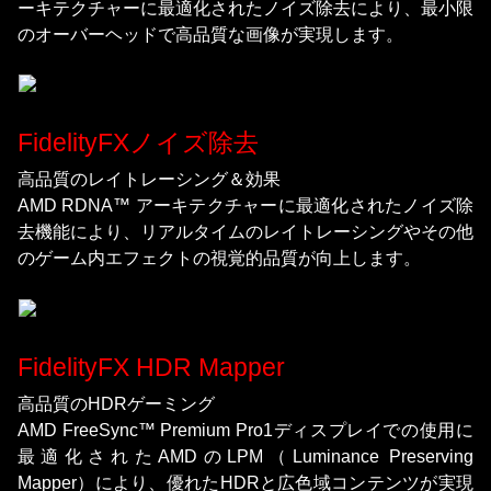
ーキテクチャーに最適化されたノイズ除去により、最小限
のオーバーヘッドで高品質な画像が実現します。
FidelityFXノイズ除去
高品質のレイトレーシング＆効果
AMD RDNA™ アーキテクチャーに最適化されたノイズ除
去機能により、リアルタイムのレイトレーシングやその他
のゲーム内エフェクトの視覚的品質が向上します。
FidelityFX HDR Mapper
高品質のHDRゲーミング
AMD FreeSync™ Premium Pro1ディスプレイでの使用に
最適化されたAMDのLPM（Luminance Preserving
Mapper）により、優れたHDRと広色域コンテンツが実現