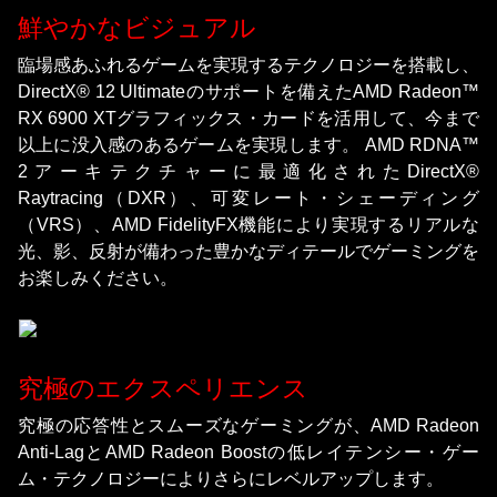
鮮やかなビジュアル
臨場感あふれるゲームを実現するテクノロジーを搭載し、
DirectX® 12 Ultimateのサポートを備えたAMD Radeon™
RX 6900 XTグラフィックス・カードを活用して、今まで
以上に没入感のあるゲームを実現します。 AMD RDNA™
2アーキテクチャーに最適化されたDirectX®
Raytracing（DXR）、可変レート・シェーディング
（VRS）、AMD FidelityFX機能により実現するリアルな
光、影、反射が備わった豊かなディテールでゲーミングを
お楽しみください。
究極のエクスペリエンス
究極の応答性とスムーズなゲーミングが、AMD Radeon
Anti-LagとAMD Radeon Boostの低レイテンシー・ゲー
ム・テクノロジーによりさらにレベルアップします。