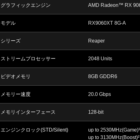
グラフィックエンジン
AMD Radeon™ RX 90
モデル
RX9060XT 8G-A
シリーズ
Reaper
ストリームプロセッサー
2048 Units
ビデオメモリ
8GB GDDR6
メモリー速度
20.0 Gbps
メモリインターフェース
128-bit
エンジンクロック(STD/Silent)
up to 2530MHz(Game)¹
up to 3130MHz(Boost)²