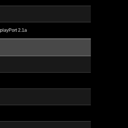
playPort 2.1a