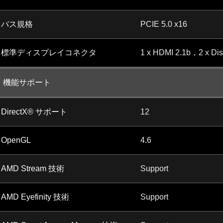
バス規格
PCIE 5.0 x16
標準ディスプレイコネクタ
1 x HDMI 2.1b，2 x Dis
機能サポート
DirectX® サポート
12
OpenGL
4.6
AMD Stream 技術
Support
AMD Eyefinity 技術
Support