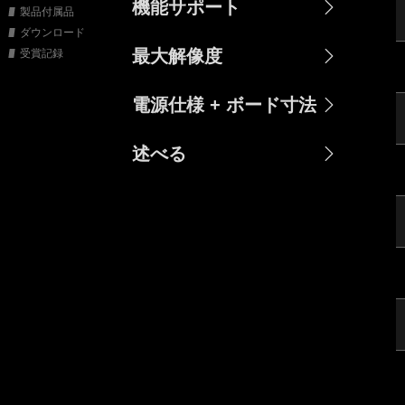
機能サポート
製品付属品
ダウンロード
最大解像度
受賞記録
電源仕様 + ボード寸法
述べる