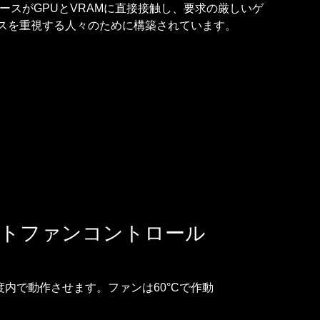
スがGPUとVRAMに直接接触し、要求の厳しいゲ
ンスを重視する人々のために構築されています。
トファンコントロール
度内で動作させます。ファンは60°Cで作動
。