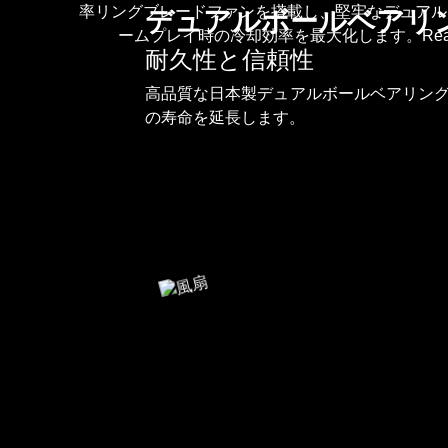
率リングブレードファンを搭載し、堅牢なデュアル
デュアルボールベアリ
すべて
ームプレイ時の冷却効率を最大化します。Re
耐久性と信頼性
高品質な日本製デュアルボールベアリン
の寿命を延長します。