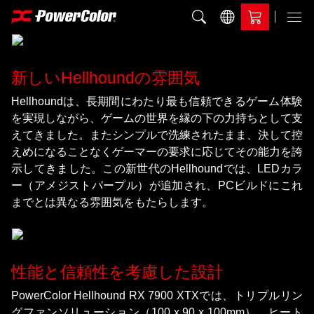
比較に追加
Menu
新しいHellhoundの雰囲気
Hellhoundは、長期間にわたり最も信頼できるゲーム体験
を実現しながら、ゲームの世界を縁の下の力持ちとして支
えてきました。またシンプルで洗練されたまま、決して控
えめになることなくゲーマーの要求に応じてその能力を誇
示してきました。この新世代のHellhoundでは、LEDカラ
ー（アメジストパープル）が追加され、PCビルドにこれ
までとは異なる雰囲気をもたらします。
性能と信頼性を考慮した設計
PowerColor Hellhound RX 7900 XTXでは、トリプルリン
グファンソリューション（100 x 90 x 100mm）、ヒート