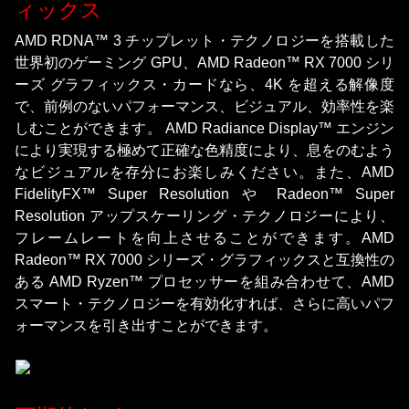
ィックス
AMD RDNA™ 3 チップレット・テクノロジーを搭載した
世界初のゲーミング GPU、AMD Radeon™ RX 7000 シリ
ーズ グラフィックス・カードなら、4K を超える解像度
で、前例のないパフォーマンス、ビジュアル、効率性を楽
しむことができます。 AMD Radiance Display™ エンジン
により実現する極めて正確な色精度により、息をのむよう
なビジュアルを存分にお楽しみください。また、AMD
FidelityFX™ Super Resolution や Radeon™ Super
Resolution アップスケーリング・テクノロジーにより、
フレームレートを向上させることができます。AMD
Radeon™ RX 7000 シリーズ・グラフィックスと互換性の
ある AMD Ryzen™ プロセッサーを組み合わせて、AMD
スマート・テクノロジーを有効化すれば、さらに高いパフ
ォーマンスを引き出すことができます。