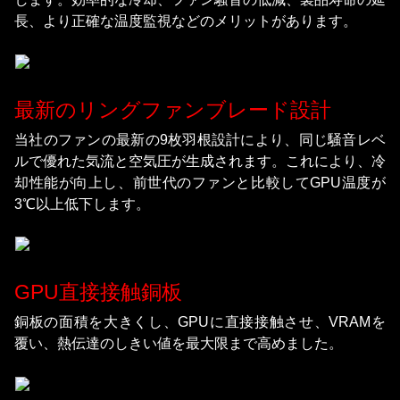
長、より正確な温度監視などのメリットがあります。
最新のリングファンブレード設計
当社のファンの最新の9枚羽根設計により、同じ騒音レベ
ルで優れた気流と空気圧が生成されます。これにより、冷
却性能が向上し、前世代のファンと比較してGPU温度が
3℃以上低下します。
GPU直接接触銅板
銅板の面積を大きくし、GPUに直接接触させ、VRAMを
覆い、熱伝達のしきい値を最大限まで高めました。