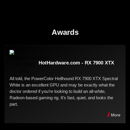
Awards
HotHardware.com - RX 7900 XTX
All told, the PowerColor Hellhound RX 7900 XTX Spectral
White is an excellent GPU and may be exactly what the
doctor ordered if you’re looking to build an all-white,
Radeon-based gaming rig. It’s fast, quiet, and looks the
part.
More