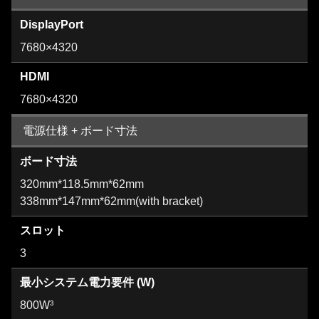
DisplayPort
7680×4320
HDMI
7680×4320
電源仕様 + ボード寸法
ボード寸法
320mm*118.5mm*62mm
338mm*147mm*62mm(with bracket)
スロット
3
最小システム電力要件 (W)
800W³