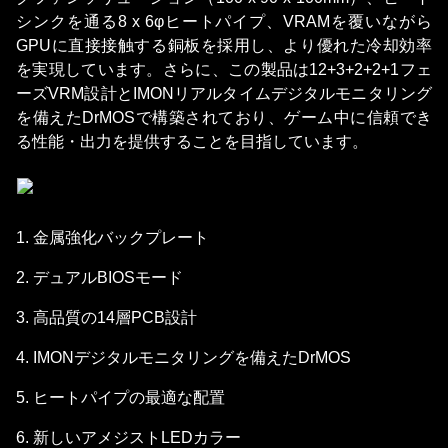
シンクを通る8 x 6φヒートパイプ、VRAMを覆いながら
GPUに直接接触する銅板を採用し、より優れた冷却効率
を実現しています。さらに、この製品は12+3+2+2+1フェ
ーズVRM設計とIMONリアルタイムデジタルモニタリング
を備えたDrMOSで構築されており、ゲーム中に信頼でき
る性能・出力を提供することを目指しています。
1. 金属強化バックプレート
2. デュアルBIOSモード
3. 高品質の14層PCB設計
4. IMONデジタルモニタリングを備えたDrMOS
5. ヒートパイプの最適な配置
6. 新しいアメジストLEDカラー