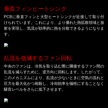
垂直フィンヒートシンク
PCBに垂直フィンと大型ヒートシンクが近接して取り付
けられています。これにより、より優れた熱拡散領域と放
射を実現し、気流が効率的に熱を分散できるようになりま
す。
乱流を低減するファン回転
中央のファンは、冷気を取り込む際に隣接するファン間の
乱流を減らすために、逆方向に回転します。したがって、
このメカニズムにより、乱流が少ないときに空気の流れと
圧力を最大化かつ相殺し、冷却効率を犠牲にすることなく
騒音レベルをさらに低下させます。