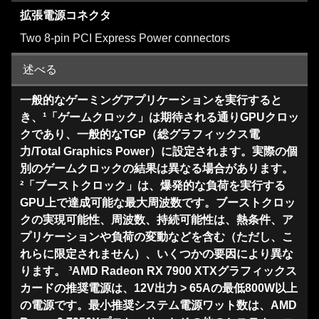
拡張電源コネクタ
Two 8-pin PCI Express Power connectors
述べる
一般的なゲーミングアプリケーションを実行すると
き、¹「ゲームクロック」は期待される通りGPUクロッ
クであり、一般的なTGP（総グラフィックス電
力/Total Graphics Power）に設定されます。実際の個
別のゲームクロックの結果は異なる場合があります。
²「ブーストクロック」は、爆発的な負荷を実行する
GPU上で達成可能な最大周波数です。ブーストクロッ
クの実現可能性、周波数、持続可能性は、熱条件、ア
プリケーションや負荷の変動などを含む（ただし、こ
れらに限定されません）、いくつかの要因により異な
ります。 ³AMD Radeon RX 7900 XTXグラフィックス
カードの推奨電源は、12V出力 > 65Aの最低800W以上
の電源です。最小推奨システム電源ワット数は、AMD