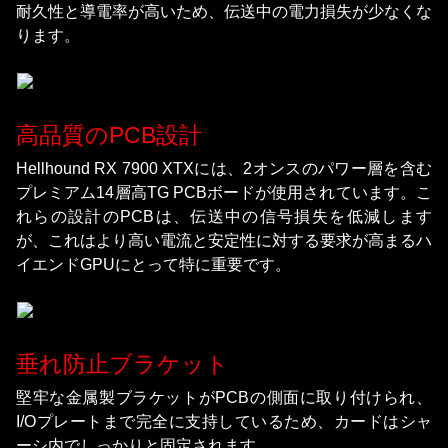
耐久性と導電率が高いため、伝送中の電力損失が少なくな
ります。
高品質のPCB設計
Hellhound RX 7900 XTXには、2オンスのパワー層を含む
プレミアム14層高TG PCBボードが使用されています。こ
れらの設計のPCBは、伝送中の信号損失を低減します
が、これはより高い電流と安定性に対する要求が高まるハ
イエンドGPUにとって特に重要です。
垂れ防止ブラケット
堅牢な金属製ブラケットがPCBの側面に取り付けられ、
I/Oプレートまで完全に支持しているため、カードはシャ
ーシ内でしっかりと固定されます。