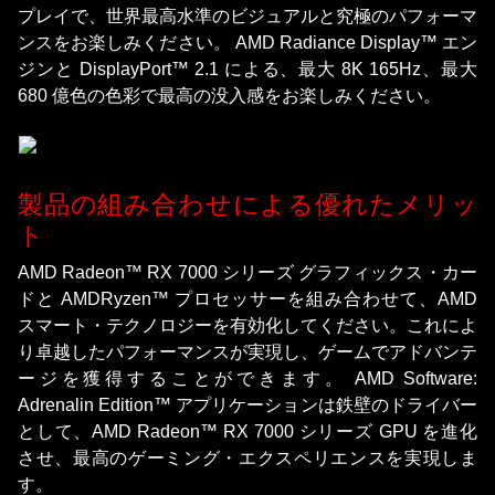
プレイで、世界最高水準のビジュアルと究極のパフォーマ
ンスをお楽しみください。 AMD Radiance Display™ エン
ジンと DisplayPort™ 2.1 による、最大 8K 165Hz、最大
680 億色の色彩で最高の没入感をお楽しみください。
製品の組み合わせによる優れたメリッ
ト
AMD Radeon™ RX 7000 シリーズ グラフィックス・カー
ドと AMDRyzen™ プロセッサーを組み合わせて、AMD
スマート・テクノロジーを有効化してください。これによ
り卓越したパフォーマンスが実現し、ゲームでアドバンテ
ージを獲得することができます。 AMD Software:
Adrenalin Edition™ アプリケーションは鉄壁のドライバー
として、AMD Radeon™ RX 7000 シリーズ GPU を進化
させ、最高のゲーミング・エクスペリエンスを実現しま
す。