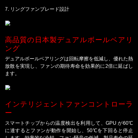
7. リングファンブレード設計
高品質の日本製デュアルボールベアリ
ング
デュアルボールベアリングは回転摩擦を低減し、優れた熱
放散を実現し、ファンの期待寿命を効果的に2倍に延ばし
ます。
インテリジェントファンコントローラ
ー
スマートチップからの温度検出を利用して、GPU が60℃
に達するとファンが動作を開始し、50℃を下回ると停止
します。効率的な冷却、ファン騒音の低減、製品寿命の延