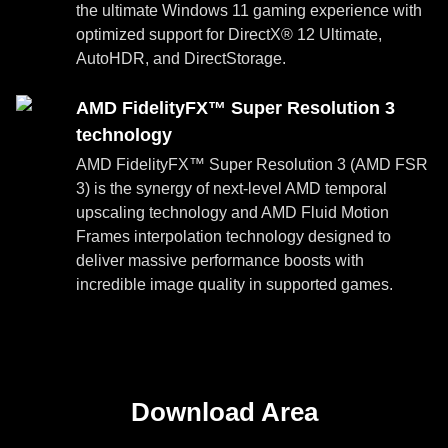
the ultimate Windows 11 gaming experience with
optimized support for DirectX® 12 Ultimate,
AutoHDR, and DirectStorage.
AMD FidelityFX™ Super Resolution 3
technology
AMD FidelityFX™ Super Resolution 3 (AMD FSR
3) is the synergy of next-level AMD temporal
upscaling technology and AMD Fluid Motion
Frames interpolation technology designed to
deliver massive performance boosts with
incredible image quality in supported games.
Download Area