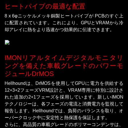
ヒートパイプの最適な配置
8 x 6φニッケルメッキ銅製ヒートパイプが PCBのすぐ上
に配置されています。これにより、GPUとVRAMから冷
却アレイに熱をより迅速かつ効果的に伝達できます。
IMONリアルタイムデジタルモニタリ
ングを備えた車載グレードのパワーモ
ジュールDrMOS
Hellhoundは、DrMOSを使用してGPUに電力を供給する
12+3+2フェーズVRM設計と、VRAM専用に特別に設計さ
れた追加の2+1フェーズを採用しています。新しいIMON
テクノロジーは、各フェーズの電流と消費電力を監視して
報告します。Hellhoundでは、負荷のバランスを取り、オ
ーバークロック中に安定性と熱保護を保証します。
さらに、高品質の車載グレードのポリマーコンデンサは、