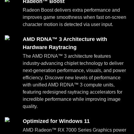
Radeon™ Boost
Radeon Boost delivers extra performance and
improves game smoothness when fast on-screen
character motion is detected via user input.
AMD RDNA™ 3 Architecture with
Hardware Raytracing
The AMD RDNA™ 3 architecture features
industry-advancing chiplet technology to deliver
next-generation performance, visuals, and power
efficiency. Discover new levels of performance
with unified AMD RDNA™ 3 compute units,
featuring redesigned raytracing accelerators for
incredible performance while improving image
quality.
Optimized for Windows 11
AMD Radeon™ RX 7000 Series Graphics power