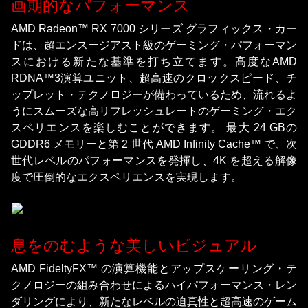
画期的なパフォーマンス
AMD Radeon™ RX 7000 シリーズ グラフィックス・カー
ドは、超エンスージアスト級のゲーミング・パフォーマン
スにおける新たな基準を打ち立てます。高度なAMD
RDNA™3演算ユニット、超高速のクロックスピード、チ
ップレット・テクノロジーが備わっているため、流れるよ
うにスムーズな高リフレッシュレートのゲーミング・エク
スペリエンスを楽しむことができます。 最大 24 GBの
GDDR6 メモリーと第 2 世代 AMD Infinity Cache™ で、次
世代レベルのパフォーマンスを発揮し、4K を超える解像
度で圧倒的なエクスペリエンスを実現します。
息をのむような美しいビジュアル
AMD FideltyFX™ の演算機能とアップスケーリング・テ
クノロジーの組み合わせによるハイパフォーマンス・レン
ダリングにより、新たなレベルの迫真性と超高速のゲーム